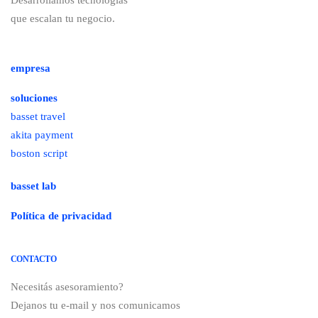
Desarrollamos tecnologías
que escalan tu negocio.
empresa
soluciones
basset travel
akita payment
boston script
basset lab
Política de privacidad
CONTACTO
Necesitás asesoramiento?
Dejanos tu e-mail y nos comunicamos