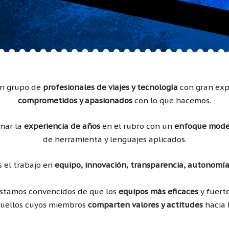
n grupo de
profesionales de viajes y tecnología
con gran exp
comprometidos y apasionados
con lo que hacemos.
mar la
experiencia de años
en el rubro con un
enfoque mod
de herramienta y lenguajes aplicados.
 el trabajo en
equipo, innovación, transparencia, autonomía y
stamos convencidos de que los
equipos más eficaces
y fuert
quellos cuyos miembros
comparten valores y actitudes
hacia l