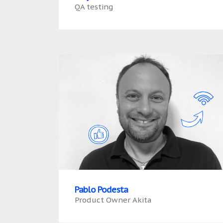
QA testing
Pablo Podesta
Product Owner Akita