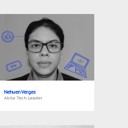
Nehuen Verges
Akita Tech Leader